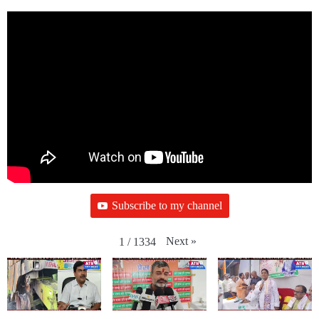
Subscribe to my channel
Next
»
1
/
1334