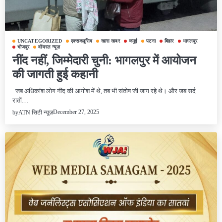
UNCATEGORIZED
एक्सक्लूसिव
खास खबर
जमुई
पटना
बिहार
भागलपुर
भोजपुर
वॉयरल न्यूज़
नींद नहीं, जिम्मेदारी चुनी: भागलपुर में आयोजन
की जागती हुई कहानी
जब अधिकांश लोग नींद की आगोश में थे, तब भी संतोष जी जाग रहे थे। और जब सर्द
रातों…
December 27, 2025
by
ATN सिटी न्यूज़