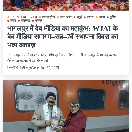
UNCATEGORIZED
एक्सक्लूसिव
खास खबर
जमुई
दरभंगा
पटना
पूर्णिया
बिहार
भागलपुर
भोजपुर
भागलपुर में वेब मीडिया का महाकुंभ: WJAI के
वेब मीडिया समागम–सह–7वें स्थापना दिवस का
भव्य आग़ाज़
भागलपुर 27 दिसम्बर 2025:- अंग प्रदेश की रेशमी नगरी भागलपुर के आनंद उत्सव
पैलेस, आनंदगढ़ में देश के सबसे…
December 27, 2025
by
ATN सिटी न्यूज़