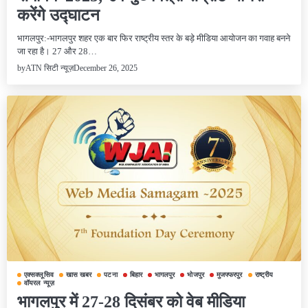
करेंगे उद्घाटन
भागलपुर:-भागलपुर शहर एक बार फिर राष्ट्रीय स्तर के बड़े मीडिया आयोजन का गवाह बनने
जा रहा है। 27 और 28…
December 26, 2025
by
ATN सिटी न्यूज़
एक्सक्लूसिव
खास खबर
पटना
बिहार
भागलपुर
भोजपुर
मुजफ्फरपुर
राष्ट्रीय
वॉयरल न्यूज़
भागलपुर में 27-28 दिसंबर को वेब मीडिया