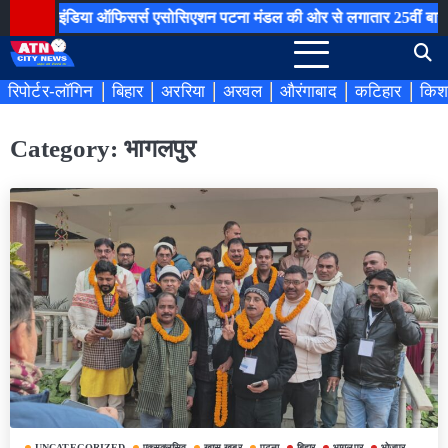
Skip
ंडिया ऑफिसर्स एसोसिएशन पटना मंडल की ओर से लगातार 25वीं बार रक्तदान श
to
content
रिपोर्टर-लॉगिन
बिहार
अररिया
अरवल
औरंगाबाद
कटिहार
किश
Category:
भागलपुर
UNCATEGORIZED
एक्सक्लूसिव
खास खबर
पटना
बिहार
भागलपुर
भोजपुर