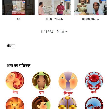
10
06 08 2026b
06 08 2026a
Next
»
1
/
1334
मौसम
आज का राशिफल