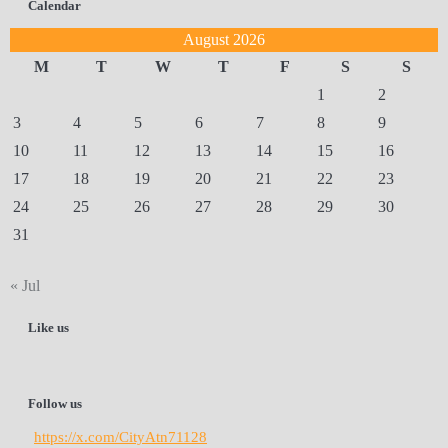
Calendar
August 2026
M
T
W
T
F
S
S
1
2
3
4
5
6
7
8
9
10
11
12
13
14
15
16
17
18
19
20
21
22
23
24
25
26
27
28
29
30
31
« Jul
Like us
Follow us
https://x.com/CityAtn71128