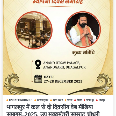
UNCATEGORIZED
एक्सक्लूसिव
खास खबर
पटना
बिहार
भागलपुर
भोजपुर
भागलपुर में कल से दो दिवसीय वेब मीडिया
समागम–2025, उप मुख्यमंत्री सम्राट चौधरी