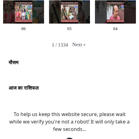
06
05
04
Next
»
1
/
1334
मौसम
आज का राशिफल