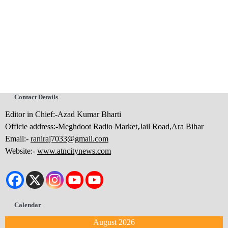
Contact Details
Editor in Chief:-Azad Kumar Bharti
Officie address:-Meghdoot Radio Market,Jail Road,Ara Bihar
Email:-
raniraj7033@gmail.com
Website:-
www.atncitynews.com
Calendar
August 2026