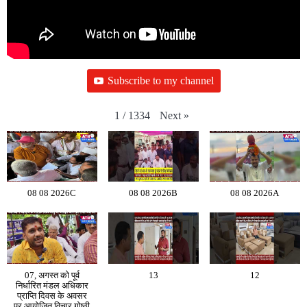
Subscribe to my channel
Next
»
1
/
1334
08 08 2026C
08 08 2026B
08 08 2026A
07, अगस्त को पूर्व
13
12
निर्धारित मंडल अधिकार
प्राप्ति दिवस के अवसर
पर आयोजित विचार गोष्ठी