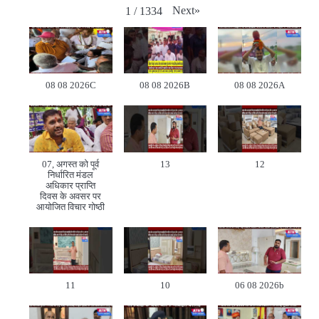
Next
»
1
/
1334
08 08 2026C
08 08 2026B
08 08 2026A
07, अगस्त को पूर्व
13
12
निर्धारित मंडल
अधिकार प्राप्ति
दिवस के अवसर पर
आयोजित विचार गोष्ठी
11
10
06 08 2026b