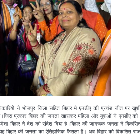
िकारियों ने भोजपुर जिला सहित बिहार मे एनडीए की प्रचंड जीत पर खुशी 
ै।जिस प्रकार बिहार की जनता खासकर महिला और युवाओं ने एनडीए को 
मेशा बिहार ने देश को संदेश दिया है।बिहार की जागरूक जनता ने विकसित
। यह बिहार की जनता का ऐतिहासिक फैसला है। अब बिहार को विकसित राज्