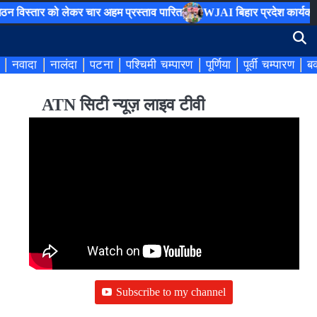
ो लेकर चार अहम प्रस्ताव पारित
WJAI बिहार प्रदेश कार्यकारिणी का हुआ 
नवादा
नालंदा
पटना
पश्चिमी चम्पारण
पूर्णिया
पूर्वी चम्पारण
बक
ATN सिटी न्यूज़ लाइव टीवी
Subscribe to my channel