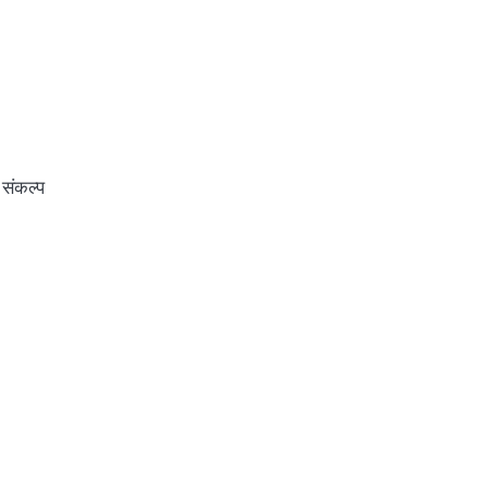
 संकल्प