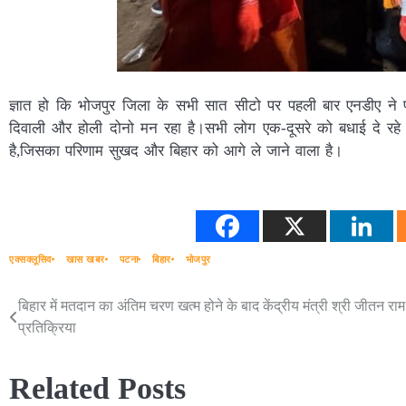
ज्ञात हो कि भोजपुर जिला के सभी सात सीटो पर पहली बार एनडीए ने 
दिवाली और होली दोनो मन रहा है।सभी लोग एक-दूसरे को बधाई दे र
है,जिसका परिणाम सुखद और बिहार को आगे ले जाने वाला है।
एक्सक्लूसिव
खास खबर
पटना
बिहार
भोजपुर
बिहार में मतदान का अंतिम चरण खत्म होने के बाद केंद्रीय मंत्री श्री जीतन राम
Post
प्रतिक्रिया
navigation
Related Posts