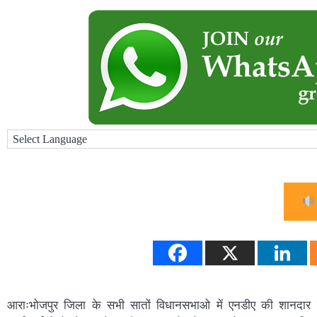
आराःभोजपुर जिला के सभी सातों विधानसभाओ में एनडीए की शानदार जीत