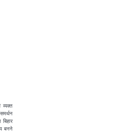
व्यक्त
समर्थन
 बिहार
य बनने