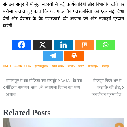
संगठन सत्र में मौजूद सदस्यों ने नई कार्यकारिणी और विभागीय ढांचे पर
भरोसा जताते हुए कहा कि यह पहल वेब पत्रकारिता को एक नई दिशा
देगी और देशभर के वेब पत्रकारों की आवाज को और मजबूती प्रदान
करेगी।
UNCATEGORIZED
एक्सक्लूसिव
खास खबर
पटना
बिहार
भागलपुर
भोजपुर
भागलपुर में वेब मीडिया का महाकुंभ: WJAI के वेब
भोजपुर जिले भर में
Post
मीडिया समागम–सह–7वें स्थापना दिवस का भव्य
कड़ाके की ठंड,
navigation
आग़ाज़
जनजीवन प्रभावित
Related Posts