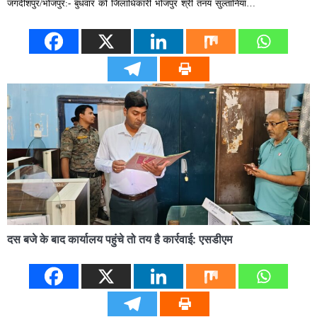
जगदीशपुर/भोजपुर:- बुधवार को जिलाधिकारी भोजपुर श्री तनय सुल्तानिया…
दस बजे के बाद कार्यालय पहुंचे तो तय है कार्रवाई: एसडीएम