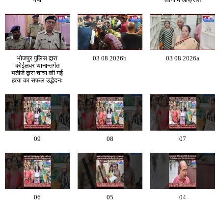
भोजपुर पुलिस द्वारा
03 08 2026b
03 08 2026a
कोईलवर थानान्तर्गत
भतीजे द्वारा चाचा की गई
हत्या का सफल उद्भेदनः
09
08
07
06
05
04