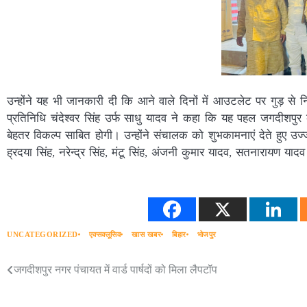
उन्होंने यह भी जानकारी दी कि आने वाले दिनों में आउटलेट पर गुड़ से न
प्रतिनिधि चंदेश्वर सिंह उर्फ साधु यादव ने कहा कि यह पहल जगदीशपु
बेहतर विकल्प साबित होगी। उन्होंने संचालक को शुभकामनाएं देते हुए उज
ह्रदया सिंह, नरेन्द्र सिंह, मंटू सिंह, अंजनी कुमार यादव, सतनारायण या
UNCATEGORIZED
एक्सक्लूसिव
खास खबर
बिहार
भोजपुर
जगदीशपुर नगर पंचायत में वार्ड पार्षदों को मिला लैपटॉप
Post
navigation