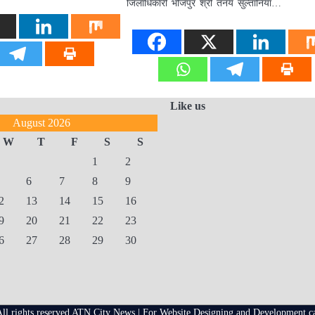
जिलाधिकारी भोजपुर श्री तनय सुल्तानिया…
Like us
August 2026
W
T
F
S
S
1
2
6
7
8
9
2
13
14
15
16
9
20
21
22
23
6
27
28
29
30
ll rights reserved ATN City News | For Website Designing and Development c