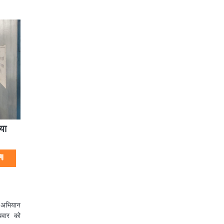
या
 अभियान
धवार को