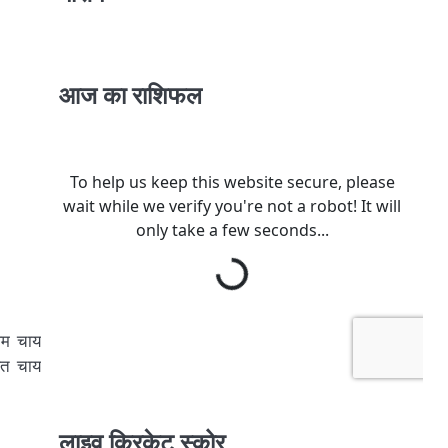
आज का राशिफल
आम चाय
ित चाय
लाइव क्रिकेट स्कोर