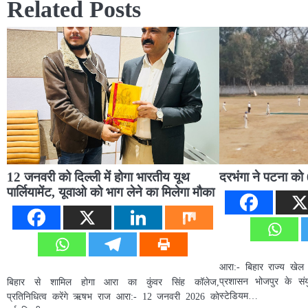
Related Posts
12 जनवरी को दिल्ली में होगा भारतीय यूथ
दरभंगा ने पटना को 
पार्लियामेंट, यूवाओ को भाग लेने का मिलेगा मौका
आरा:- बिहार राज्य खेल
प्रशासन भोजपुर के संयु
बिहार से शामिल होगा आरा का कुंवर सिंह कॉलेज,
स्टेडियम…
प्रतिनिधित्व करेंगे ऋषभ राज आरा:- 12 जनवरी 2026 को