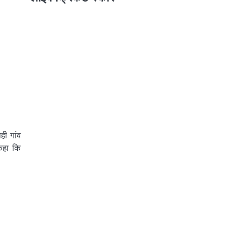
ही गांव
 कहा कि