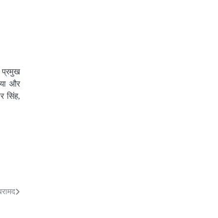
 प्रमुख
नया और
र सिंह,
 बरामद