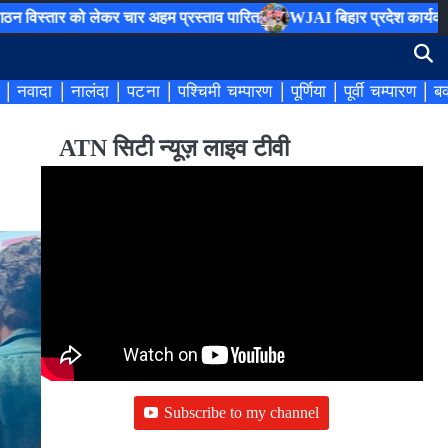
र को लेकर चार अहम प्रस्ताव पारित
WJAI बिहार प्रदेश कार्यकारिणी का हु
नवादा
नालंदा
पटना
पश्चिमी चम्पारण
पूर्णिया
पूर्वी चम्पारण
बक
ATN सिटी न्यूज़ लाइव टीवी
Subscribe to my channel