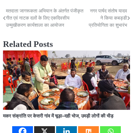
मतदाता जागरूकता अभियान के अंतर्गत पंजीकृत
नगर पार्षद संतोष यादव
Post
गीत एवं नाटक दलों के लिए एकदिवसीय
ने किया कबड्डी
navigation
उन्मुखीकरण कार्यशाला का आयोजन
प्रतियोगिता का शुभारंभ
Related Posts
मकर संक्रांति पर केसरी गांव में चूड़ा–दही भोज, उमड़ी लोगों की भीड़