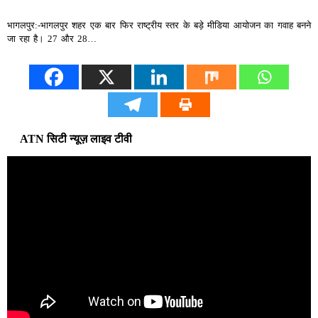
भागलपुर:-भागलपुर शहर एक बार फिर राष्ट्रीय स्तर के बड़े मीडिया आयोजन का गवाह बनने
जा रहा है। 27 और 28…
ATN सिटी न्यूज़ लाइव टीवी