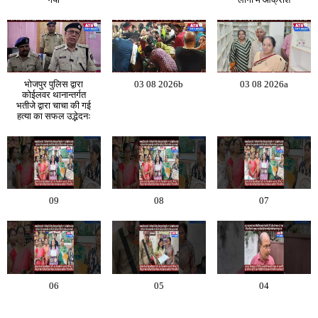
भोजपुर पुलिस द्वारा
03 08 2026b
03 08 2026a
कोईलवर थानान्तर्गत
भतीजे द्वारा चाचा की गई
हत्या का सफल उद्भेदनः
09
08
07
06
05
04