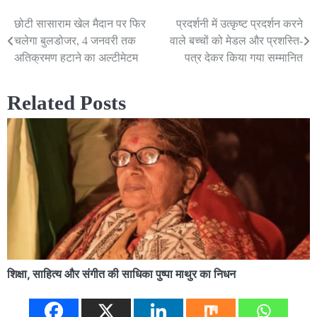
छोटी सासाराम खेल मैदान पर फिर
प्रदर्शनी में उत्कृष्ट प्रदर्शन करने
Post
चलेगा बुलडोजर, 4 जनवरी तक
वाले बच्चों को मेडल और प्रशस्ति-
navigation
अतिक्रमण हटाने का अल्टीमेटम
पत्र देकर किया गया सम्मानित
Related Posts
शिक्षा, साहित्य और संगीत की साधिका पुष्पा माथुर का निधन