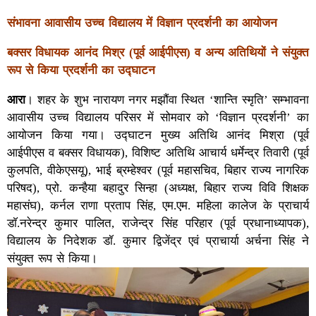
संभावना आवासीय उच्च विद्यालय में विज्ञान प्रदर्शनी का आयोजन
बक्सर विधायक आनंद मिश्र (पूर्व आईपीएस) व अन्य अतिथियों ने संयुक्त
रूप से किया प्रदर्शनी का उद्घाटन
आरा
। शहर के शुभ नारायण नगर मझौंवा स्थित ‘शान्ति स्मृति’ सम्भावना
आवासीय उच्च विद्यालय परिसर में सोमवार को ‘विज्ञान प्रदर्शनी’ का
आयोजन किया गया। उद्घाटन मुख्य अतिथि आनंद मिश्रा (पूर्व
आईपीएस व बक्सर विधायक), विशिष्ट अतिथि आचार्य धर्मेन्द्र तिवारी (पूर्व
कुलपति, वीकेएसयू), भाई ब्रम्हेश्वर (पूर्व महासचिव, बिहार राज्य नागरिक
परिषद), प्रो. कन्हैया बहादुर सिन्हा (अध्यक्ष, बिहार राज्य विवि शिक्षक
महासंघ), कर्नल राणा प्रताप सिंह, एम.एम. महिला कालेज के प्राचार्य
डाॅ.नरेन्द्र कुमार पालित, राजेन्द्र सिंह परिहार (पूर्व प्रधानाध्यापक),
विद्यालय के निदेशक डॉ. कुमार द्विजेंद्र एवं प्राचार्या अर्चना सिंह ने
संयुक्त रूप से किया।