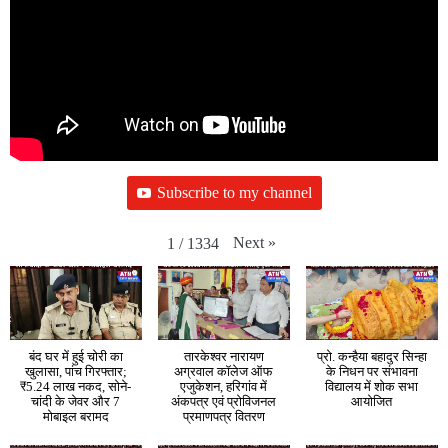
Subscribe to my channel
Next
»
1
/
1334
बंद घर में हुई चोरी का
तारकेश्वर नारायण
प्रो. कन्हैया बहादुर सिन्हा
खुलासा, पांच गिरफ्तार;
अग्रवाल कॉलेज ऑफ
के निधन पर संभावना
₹5.24 लाख नकद, सोने-
एजुकेशन, हरिगांव में
विद्यालय में शोक सभा
चांदी के जेवर और 7
अंकपत्र एवं प्रोविजनल
आयोजित
मोबाइल बरामद
प्रमाणपत्र वितरण