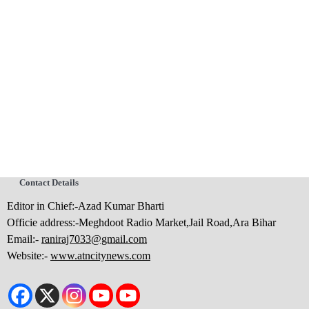
Contact Details
Editor in Chief:-Azad Kumar Bharti
Officie address:-Meghdoot Radio Market,Jail Road,Ara Bihar
Email:-
raniraj7033@gmail.com
Website:-
www.atncitynews.com