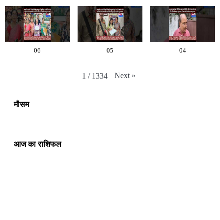
06
05
04
Next
»
1
/
1334
मौसम
आज का राशिफल