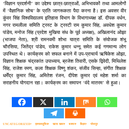
‘विज्ञान प्रदर्शनी’ का उद्देश्य छात्र-छात्राओं, अभिभावकों तथा आमलोगों
में ‘वैज्ञानिक सोच’ के प्रति जागरूकता पैदा करना है। इस अवसर वीर
कुंवर सिंह विश्वविद्यालय इतिहास विभाग के विभागाध्यक्ष डॉ. दीपक वर्धन,
नगर रामलीला समिति ट्रस्ट के ट्रस्टी राम कुमार सिंह, अवधेश कुमार
पांडेय, मनोज सिंह (प्रदेश मुखिया संध के पूर्व अध्यक्ष), अखिलानंद ओझा
(भाजपा नेता), श्री रामनवमी शोभा यात्रा समिति के संयोजक शंभू
चौरसिया, जितेंद्र पांडेय, राकेश कुमार धन्नू समेत कई गणमान्य लोग
उपस्थित थे। कार्यक्रम को सफल बनाने में उप-प्राचार्य ऋषिकेश ओझा,
विज्ञान शिक्षक चंद्रकांत उपाध्याय, ब्रजेश तिवारी, एसके द्विवेदी, मिथिलेश
सिंह, राजेश रमण, कला शिक्षक विष्णु शंकर, संजीव सिन्हा, संगीत शिक्षक
धर्मेंद्र कुमार सिंह, अमितेश रंजन, दीपेश कुमार एवं महेश शर्मा का
सराहनीय योगदान रहा। कार्यक्रम का समापन ‘वंदे मातरम’ से हुआ।
UNCATEGORIZED
एक्सक्लूसिव
खास खबर
बक्सर
बिहार
भोजपुर