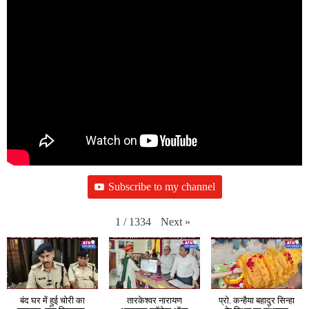
Subscribe to my channel
Next
»
1
/
1334
बंद घर में हुई चोरी का
तारकेश्वर नारायण
प्रो. कन्हैया बहादुर सिन्हा