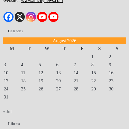
Website:-
www.atncitynews.com
Calendar
August 2026
M
T
W
T
F
S
S
1
2
3
4
5
6
7
8
9
10
11
12
13
14
15
16
17
18
19
20
21
22
23
24
25
26
27
28
29
30
31
« Jul
Like us