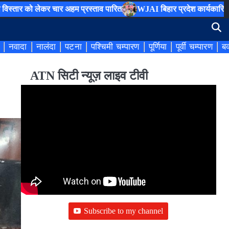
ो लेकर चार अहम प्रस्ताव पारित
WJAI बिहार प्रदेश कार्यकारिणी का हुआ ग
नवादा
नालंदा
पटना
पश्चिमी चम्पारण
पूर्णिया
पूर्वी चम्पारण
बक
ATN सिटी न्यूज़ लाइव टीवी
Subscribe to my channel