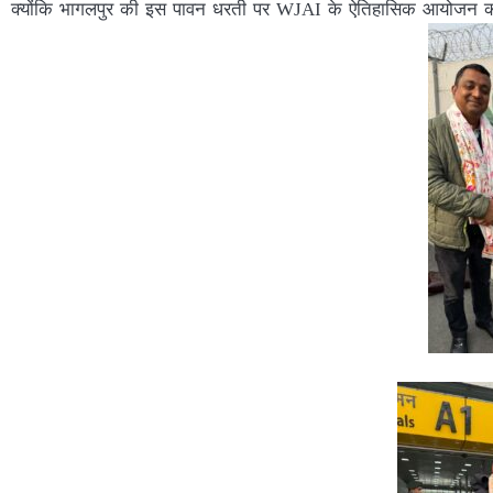
क्योंकि भागलपुर की इस पावन धरती पर WJAI के ऐतिहासिक आयोजन को आ