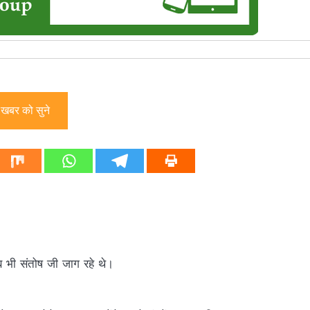
खबर को सुने
तब भी संतोष जी जाग रहे थे।